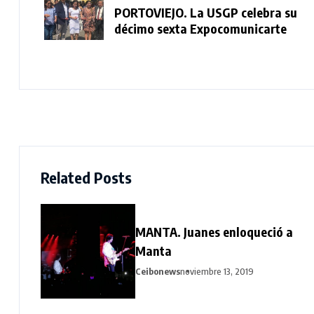
PORTOVIEJO. La USGP celebra su
décimo sexta Expocomunicarte
Related Posts
MANTA. Juanes enloqueció a
Manta
Ceibonews
noviembre 13, 2019