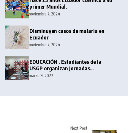
primer Mundial.
noviembre 7, 2024
Disminuyen casos de malaria en
Ecuador
noviembre 7, 2024
EDUCACIÓN . Estudiantes de la
USGP organizan Jornadas
Académicas de Periodismo
marzo 9, 2022
Next Post