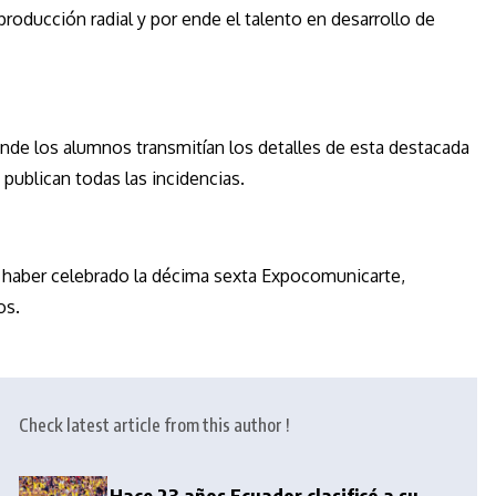
producción radial y por ende el talento en desarrollo de
onde los alumnos transmitían los detalles de esta destacada
publican todas las incidencias.
al haber celebrado la décima sexta Expocomunicarte,
os.
Check latest article from this author !
Hace 23 años Ecuador clasificó a su