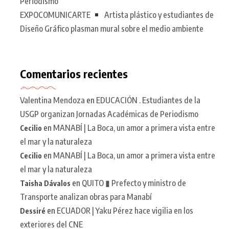
Periodismo
EXPOCOMUNICARTE
Artista plástico y estudiantes de
Diseño Gráfico plasman mural sobre el medio ambiente
Comentarios recientes
Valentina Mendoza
en
EDUCACIÓN . Estudiantes de la
USGP organizan Jornadas Académicas de Periodismo
en
MANABÍ | La Boca, un amor a primera vista entre
Cecilio
el mar y la naturaleza
en
MANABÍ | La Boca, un amor a primera vista entre
Cecilio
el mar y la naturaleza
en
QUITO ▮ Prefecto y ministro de
Taisha Dávalos
Transporte analizan obras para Manabí
en
ECUADOR | Yaku Pérez hace vigilia en los
Dessiré
exteriores del CNE