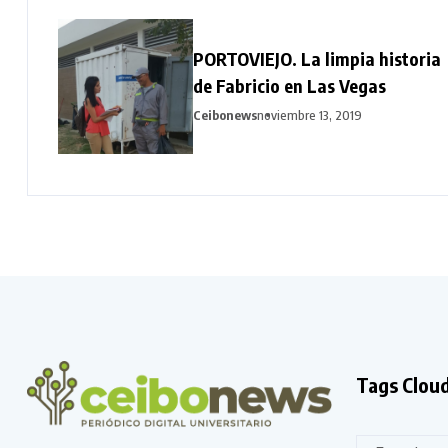
PORTOVIEJO. La limpia historia
de Fabricio en Las Vegas
Ceibonews
noviembre 13, 2019
Tags Clou