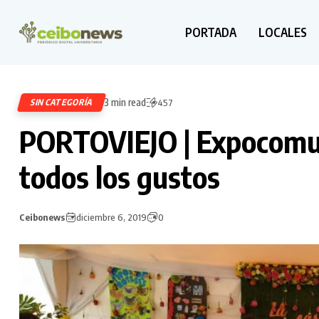
PORTADA
LOCALES
3 min read
SIN CATEGORÍA
457
PORTOVIEJO | Expocomun
todos los gustos
Ceibonews
diciembre 6, 2019
0