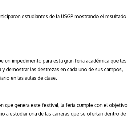
rticiparon estudiantes de la USGP mostrando el resultado
ue un impedimento para esta gran feria académica que les
ía y demostrar las destrezas en cada uno de sus campos,
ario en las aulas de clase.
n que genera este festival, la feria cumple con el objetivo
io a estudiar una de las carreras que se ofertan dentro de