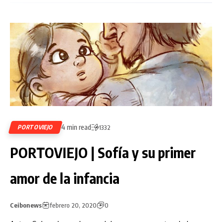
4 min read
PORTOVIEJO
1332
PORTOVIEJO | Sofía y su primer
amor de la infancia
Ceibonews
febrero 20, 2020
0