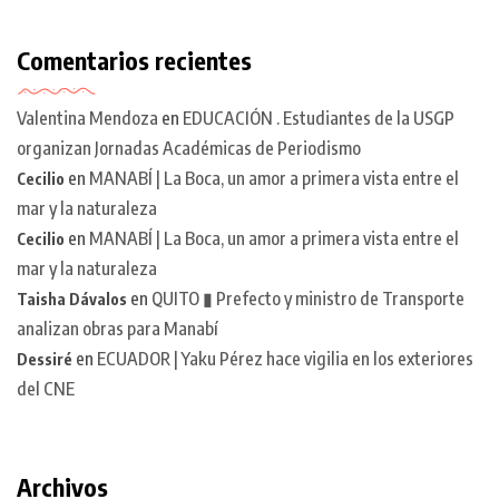
Comentarios recientes
Valentina Mendoza
en
EDUCACIÓN . Estudiantes de la USGP
organizan Jornadas Académicas de Periodismo
en
MANABÍ | La Boca, un amor a primera vista entre el
Cecilio
mar y la naturaleza
en
MANABÍ | La Boca, un amor a primera vista entre el
Cecilio
mar y la naturaleza
en
QUITO ▮ Prefecto y ministro de Transporte
Taisha Dávalos
analizan obras para Manabí
en
ECUADOR | Yaku Pérez hace vigilia en los exteriores
Dessiré
del CNE
Archivos