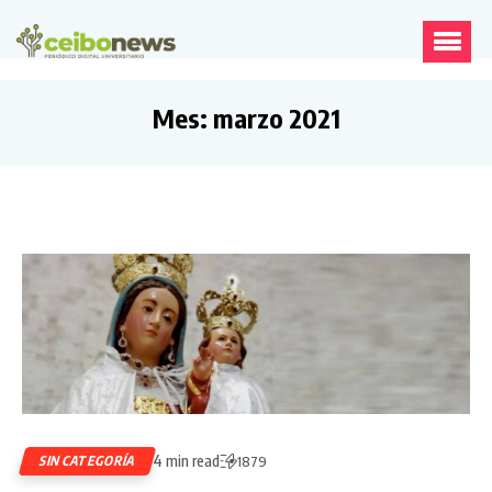
Mes:
marzo 2021
4 min read
SIN CATEGORÍA
1879