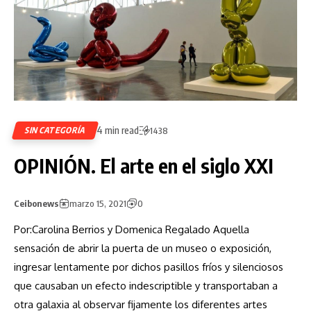
4 min read
SIN CATEGORÍA
1438
OPINIÓN. El arte en el siglo XXI
Ceibonews
marzo 15, 2021
0
Por:Carolina Berrios y Domenica Regalado Aquella
sensación de abrir la puerta de un museo o exposición,
ingresar lentamente por dichos pasillos fríos y silenciosos
que causaban un efecto indescriptible y transportaban a
otra galaxia al observar fijamente los diferentes artes