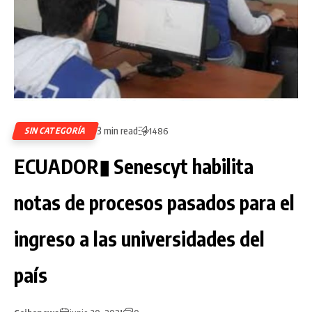
3 min read
SIN CATEGORÍA
1486
ECUADOR▮ Senescyt habilita
notas de procesos pasados para el
ingreso a las universidades del
país