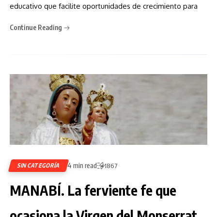
educativo que facilite oportunidades de crecimiento para
Continue Reading
4 min read
SIN CATEGORÍA
1867
MANABÍ. La ferviente fe que
ocasiona la Virgen del Monserrat