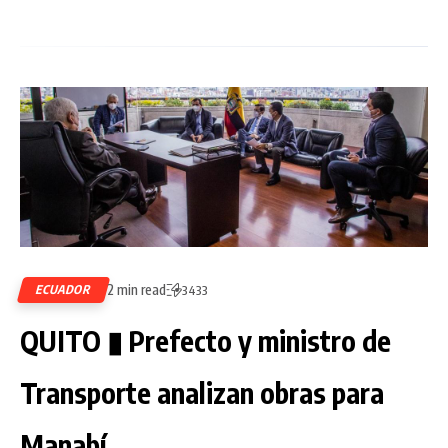
2 min read
ECUADOR
3433
QUITO ▮ Prefecto y ministro de
Transporte analizan obras para
Manabí