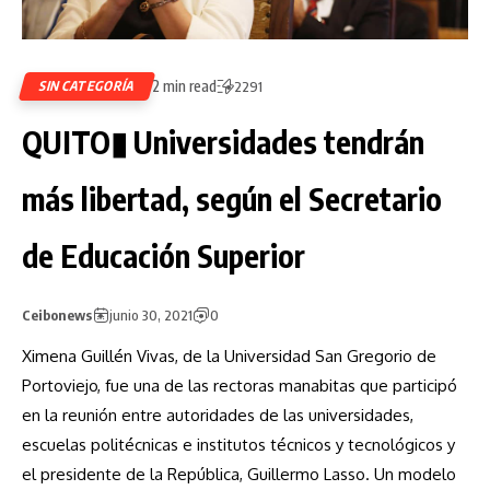
2 min read
SIN CATEGORÍA
2291
QUITO▮ Universidades tendrán
más libertad, según el Secretario
de Educación Superior
Ceibonews
junio 30, 2021
0
Ximena Guillén Vivas, de la Universidad San Gregorio de
Portoviejo, fue una de las rectoras manabitas que participó
en la reunión entre autoridades de las universidades,
escuelas politécnicas e institutos técnicos y tecnológicos y
el presidente de la República, Guillermo Lasso. Un modelo