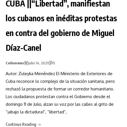
CUBA ||“Libertad”, manifiestan
los cubanos en inéditas protestas
en contra del gobierno de Miguel
Díaz-Canel
Ceibonews
julio 14, 2021
0
Autor: Zuleyka Menéndez El Ministerio de Exteriores de
Cuba reconoce lo complejo de la situación sanitaria, pero
rechazó la propuesta de formar un corredor humanitario.
Los ciudadanos protestan contra el Gobierno desde el
domingo 11 de Julio, alzan su voz por las calles al grito de
“¡abajo la dictadura!”, “libertad”,
Continue Reading