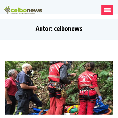
Autor:
ceibonews