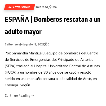
1 min read
INTERNACIONAL
1416
ESPAÑA | Bomberos rescatan a un
adulto mayor
Ceibonews
agosto 12, 2021
0
Por: Samantha Mantilla El equipo de bomberos del Centro
de Servicios de Emergencias del Principado de Asturias
(SEPA) trasladó al Hospital Universitario Central de Asturias
(HUCA) a un hombre de 80 años que se cayó y resultó
herido en una montaña cercana a la localidad de Arnín, en
Colonga. Según
Continue Reading