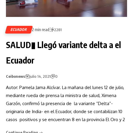
2 min read
ECUADOR
2281
SALUD▮ Llegó variante delta a el
Ecuador
Ceibonews
julio 14, 2021
0
Autor: Pamela Jama Alcívar. La mañana del lunes 12 de julio,
mediante rueda de prensa la ministra de salud, Ximena
Garzón, confirmó la presencia de la variante “Delta”-
originaria de India- en el Ecuador, donde se contabilizan 10
casos positivos y se encuentran 8 en la provincia El Oro y 2
Continue Reading