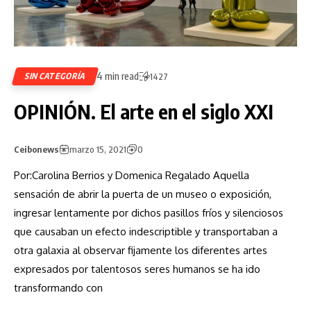
4 min read
SIN CATEGORÍA
1427
OPINIÓN. El arte en el siglo XXI
Ceibonews
marzo 15, 2021
0
Por:Carolina Berrios y Domenica Regalado Aquella
sensación de abrir la puerta de un museo o exposición,
ingresar lentamente por dichos pasillos fríos y silenciosos
que causaban un efecto indescriptible y transportaban a
otra galaxia al observar fijamente los diferentes artes
expresados por talentosos seres humanos se ha ido
transformando con