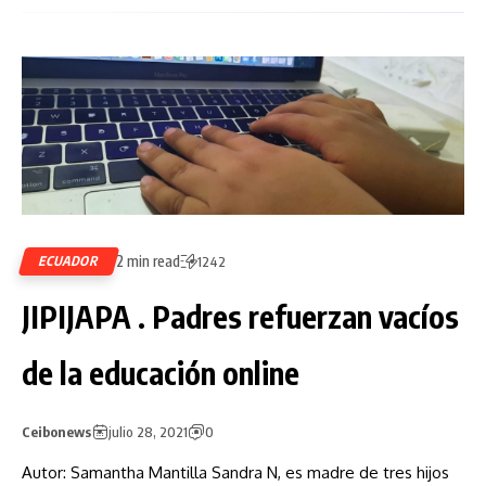
2 min read
ECUADOR
1242
JIPIJAPA . Padres refuerzan vacíos
de la educación online
Ceibonews
julio 28, 2021
0
Autor: Samantha Mantilla Sandra N, es madre de tres hijos