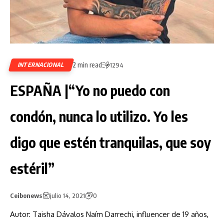
2 min read
INTERNACIONAL
1294
ESPAÑA |“Yo no puedo con
condón, nunca lo utilizo. Yo les
digo que estén tranquilas, que soy
estéril”
Ceibonews
julio 14, 2021
0
Autor: Taisha Dávalos Naím Darrechi, influencer de 19 años,