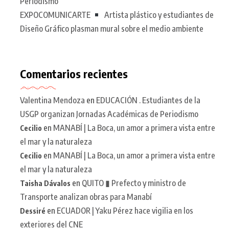
Periodismo
EXPOCOMUNICARTE
Artista plástico y estudiantes de
Diseño Gráfico plasman mural sobre el medio ambiente
Comentarios recientes
Valentina Mendoza
en
EDUCACIÓN . Estudiantes de la
USGP organizan Jornadas Académicas de Periodismo
en
MANABÍ | La Boca, un amor a primera vista entre
Cecilio
el mar y la naturaleza
en
MANABÍ | La Boca, un amor a primera vista entre
Cecilio
el mar y la naturaleza
en
QUITO ▮ Prefecto y ministro de
Taisha Dávalos
Transporte analizan obras para Manabí
en
ECUADOR | Yaku Pérez hace vigilia en los
Dessiré
exteriores del CNE