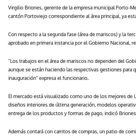
Virgilio Briones, gerente de la empresa municipal Porto-Me
cantón Portoviejo correspondiente al área principal, ya está
Con respecto a la segunda fase (área de mariscos) y la te
aprobado en primera instancia por el Gobierno Nacional, ref
“Los trabajos en el área de mariscos no dependen del Go
aunque se están haciendo las respectivas gestiones para q
inauguración” expresa el funcionario.
El mercado está visualizado como uno de los mejores de L
diseños interiores de última generación, modelos operativ
entrega de los productos y formas de pago, indicó Briones
Además contará con carritos de compras, un patio de comid