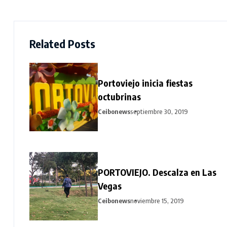
Related Posts
Portoviejo inicia fiestas
octubrinas
Ceibonews
septiembre 30, 2019
PORTOVIEJO. Descalza en Las
Vegas
Ceibonews
noviembre 15, 2019