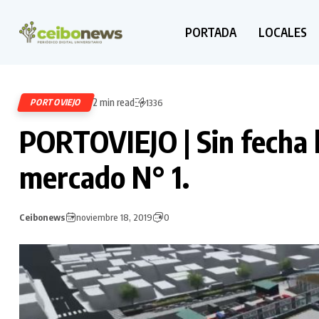
PORTADA
LOCALES
2 min read
PORTOVIEJO
1336
PORTOVIEJO | Sin fecha 
mercado N° 1.
Ceibonews
noviembre 18, 2019
0