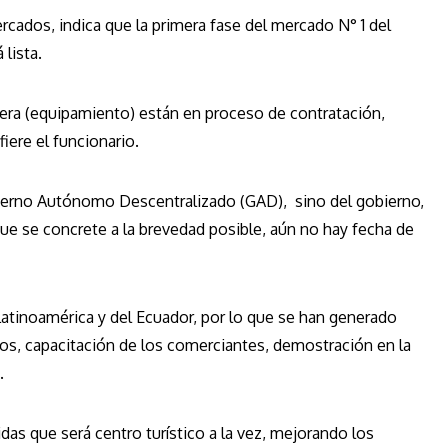
rcados, indica que la primera fase del mercado N° 1 del
 lista.
rcera (equipamiento) están en proceso de contratación,
iere el funcionario.
bierno Autónomo Descentralizado (GAD), sino del gobierno,
ue se concrete a la brevedad posible, aún no hay fecha de
atinoamérica y del Ecuador, por lo que se han generado
os, capacitación de los comerciantes, demostración en la
.
as que será centro turístico a la vez, mejorando los