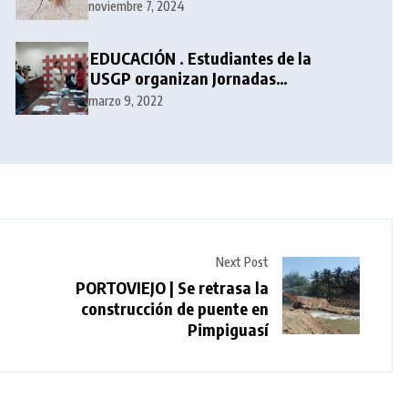
noviembre 7, 2024
EDUCACIÓN . Estudiantes de la
USGP organizan Jornadas
Académicas de Periodismo
marzo 9, 2022
Next Post
PORTOVIEJO | Se retrasa la
construcción de puente en
Pimpiguasí