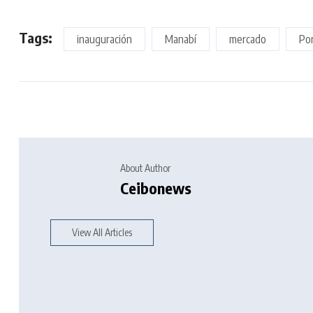
Tags:
inauguración
Manabí
mercado
Por
About Author
Ceibonews
View All Articles