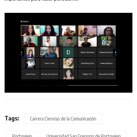
Tags:
Carrera Ciencias de la Comunicación
Portoviejo
Universidad San Gregorio de Portoviejo