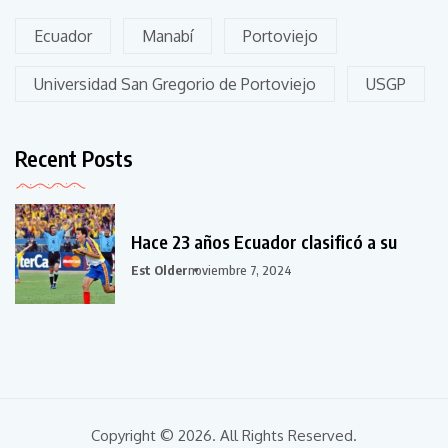
Ecuador
Manabí
Portoviejo
Universidad San Gregorio de Portoviejo
USGP
Recent Posts
Hace 23 años Ecuador clasificó a su
Est Older
noviembre 7, 2024
Copyright © 2026. All Rights Reserved.