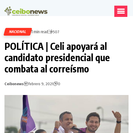
1 min read
NACIONAL
507
POLÍTICA | Celi apoyará al
candidato presidencial que
combata al correísmo
Ceibonews
febrero 9, 2021
0