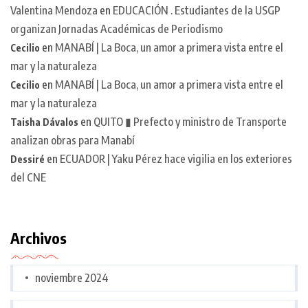
Valentina Mendoza
en
EDUCACIÓN . Estudiantes de la USGP
organizan Jornadas Académicas de Periodismo
en
MANABÍ | La Boca, un amor a primera vista entre el
Cecilio
mar y la naturaleza
en
MANABÍ | La Boca, un amor a primera vista entre el
Cecilio
mar y la naturaleza
en
QUITO ▮ Prefecto y ministro de Transporte
Taisha Dávalos
analizan obras para Manabí
en
ECUADOR | Yaku Pérez hace vigilia en los exteriores
Dessiré
del CNE
Archivos
noviembre 2024