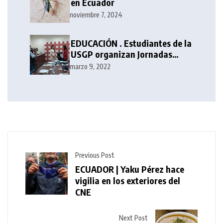
en Ecuador
noviembre 7, 2024
EDUCACIÓN . Estudiantes de la
USGP organizan Jornadas
Académicas de Periodismo
marzo 9, 2022
Previous Post
ECUADOR | Yaku Pérez hace
vigilia en los exteriores del
CNE
Next Post