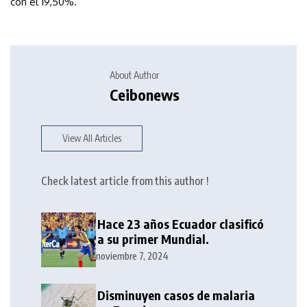
con el 19,50%.
About Author
Ceibonews
View All Articles
Check latest article from this author !
Hace 23 años Ecuador clasificó
a su primer Mundial.
noviembre 7, 2024
Disminuyen casos de malaria