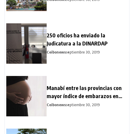
250 oficios ha enviado la
Judicatura a la DINARDAP
Ceibonews
septiembre 30, 2019
Manabí entre las provincias con
mayor índice de embarazos en
adolescentes
Ceibonews
septiembre 30, 2019