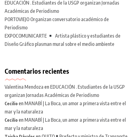
EDUCACIÓN . Estudiantes de la USGP organizan Jornadas
Académicas de Periodismo
PORTOVIEJO Organizan conversatorio académico de
Periodismo
EXPOCOMUNICARTE
Artista plástico y estudiantes de
Diseño Gráfico plasman mural sobre el medio ambiente
Comentarios recientes
Valentina Mendoza
en
EDUCACIÓN . Estudiantes de la USGP
organizan Jornadas Académicas de Periodismo
en
MANABÍ | La Boca, un amor a primera vista entre el
Cecilio
mar y la naturaleza
en
MANABÍ | La Boca, un amor a primera vista entre el
Cecilio
mar y la naturaleza
en
QUITO ▮ Prefecto y ministro de Transporte
Taisha Dávalos