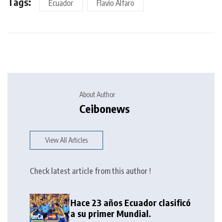
Tags:
Ecuador
Flavio Alfaro
About Author
Ceibonews
View All Articles
Check latest article from this author !
Hace 23 años Ecuador clasificó
a su primer Mundial.