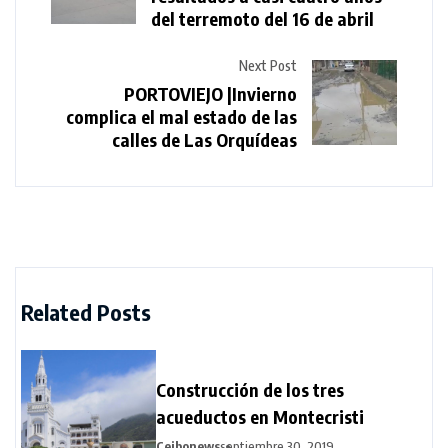
del terremoto del 16 de abril
Next Post
PORTOVIEJO |Invierno
complica el mal estado de las
calles de Las Orquídeas
Related Posts
Construcción de los tres
acueductos en Montecristi
Ceibonews
septiembre 30, 2019