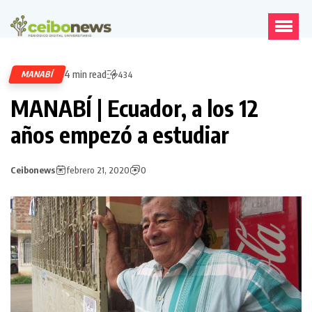
4 min read
MANABÍ
434
MANABÍ | Ecuador, a los 12
años empezó a estudiar
Ceibonews
febrero 21, 2020
0