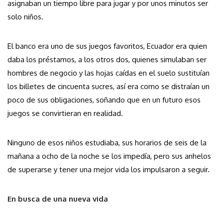
asignaban un tiempo libre para jugar y por unos minutos ser
solo niños.
El banco era uno de sus juegos favoritos, Ecuador era quien
daba los préstamos, a los otros dos, quienes simulaban ser
hombres de negocio y las hojas caídas en el suelo sustituían
los billetes de cincuenta sucres, así era como se distraían un
poco de sus obligaciones, soñando que en un futuro esos
juegos se convirtieran en realidad.
Ninguno de esos niños estudiaba, sus horarios de seis de la
mañana a ocho de la noche se los impedía, pero sus anhelos
de superarse y tener una mejor vida los impulsaron a seguir.
En busca de una nueva vida