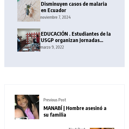
Disminuyen casos de malaria
en Ecuador
noviembre 7, 2024
EDUCACIÓN . Estudiantes de la
USGP organizan Jornadas
Académicas de Periodismo
marzo 9, 2022
Previous Post
MANABÍ | Hombre asesinó a
su familia