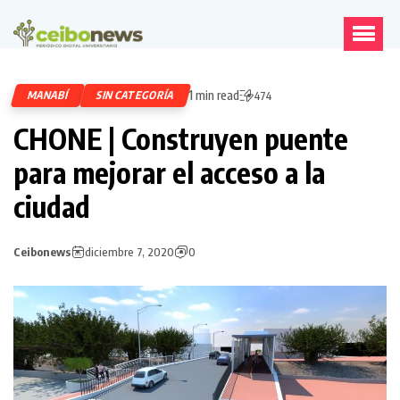
1 min read
MANABÍ
SIN CATEGORÍA
474
CHONE | Construyen puente
para mejorar el acceso a la
ciudad
Ceibonews
diciembre 7, 2020
0