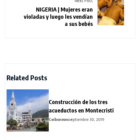
Next Post
NIGERIA | Mujeres eran
violadas y luego les vendían
a sus bebés
Related Posts
Construcción de los tres
acueductos en Montecristi
Ceibonews
septiembre 30, 2019