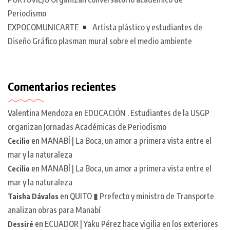
Periodismo
EXPOCOMUNICARTE
Artista plástico y estudiantes de
Diseño Gráfico plasman mural sobre el medio ambiente
Comentarios recientes
Valentina Mendoza
en
EDUCACIÓN . Estudiantes de la USGP
organizan Jornadas Académicas de Periodismo
en
MANABÍ | La Boca, un amor a primera vista entre el
Cecilio
mar y la naturaleza
en
MANABÍ | La Boca, un amor a primera vista entre el
Cecilio
mar y la naturaleza
en
QUITO ▮ Prefecto y ministro de Transporte
Taisha Dávalos
analizan obras para Manabí
en
ECUADOR | Yaku Pérez hace vigilia en los exteriores
Dessiré