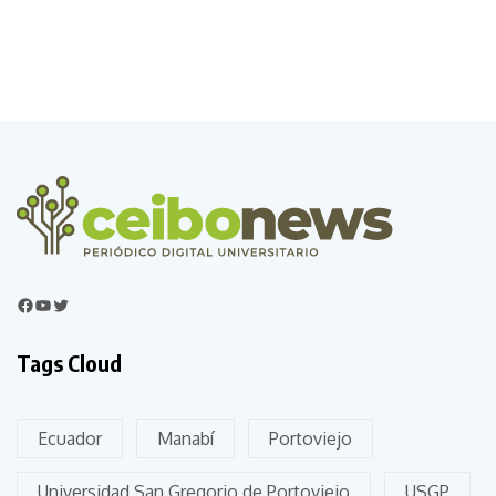
Tags Cloud
Ecuador
Manabí
Portoviejo
Universidad San Gregorio de Portoviejo
USGP