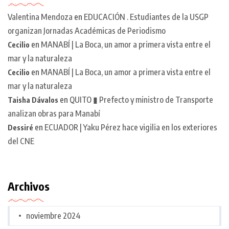
Valentina Mendoza
en
EDUCACIÓN . Estudiantes de la USGP
organizan Jornadas Académicas de Periodismo
en
MANABÍ | La Boca, un amor a primera vista entre el
Cecilio
mar y la naturaleza
en
MANABÍ | La Boca, un amor a primera vista entre el
Cecilio
mar y la naturaleza
en
QUITO ▮ Prefecto y ministro de Transporte
Taisha Dávalos
analizan obras para Manabí
en
ECUADOR | Yaku Pérez hace vigilia en los exteriores
Dessiré
del CNE
Archivos
noviembre 2024