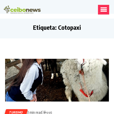
Etiqueta:
Cotopaxi
3 min read
TURISMO
446