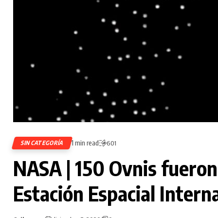
1 min read
SIN CATEGORÍA
601
NASA | 150 Ovnis fueron 
Estación Espacial Intern