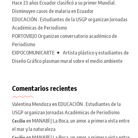
Hace 23 años Ecuador clasificó a su primer Mundial.
Disminuyen casos de malaria en Ecuador
EDUCACIÓN . Estudiantes de la USGP organizan Jornadas
Académicas de Periodismo
PORTOVIEJO Organizan conversatorio académico de
Periodismo
EXPOCOMUNICARTE
Artista plástico y estudiantes de
Diseño Gráfico plasman mural sobre el medio ambiente
Comentarios recientes
Valentina Mendoza
en
EDUCACIÓN . Estudiantes de la
USGP organizan Jornadas Académicas de Periodismo
en
MANABÍ | La Boca, un amor a primera vista entre
Cecilio
el mar y la naturaleza
en
MANABÍ | La Boca, un amor a primera vista entre
Cecilio