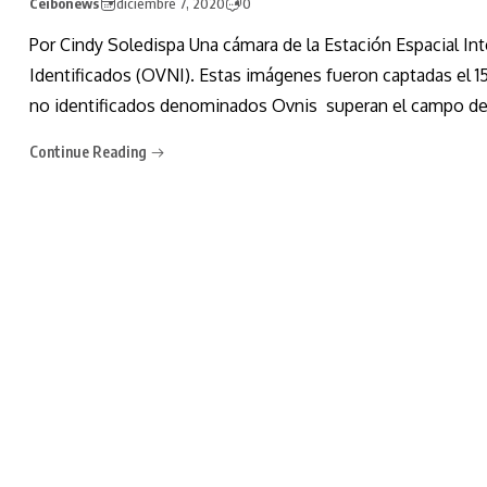
Ceibonews
diciembre 7, 2020
0
Por Cindy Soledispa Una cámara de la Estación Espacial Int
Identificados (OVNI). Estas imágenes fueron captadas el 1
no identificados denominados Ovnis superan el campo de 
Continue Reading