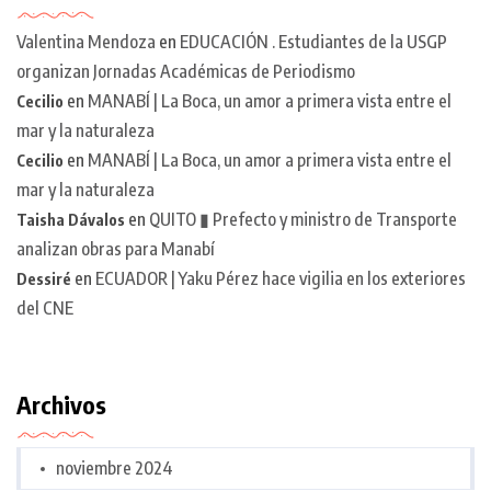
Valentina Mendoza
en
EDUCACIÓN . Estudiantes de la USGP
organizan Jornadas Académicas de Periodismo
en
MANABÍ | La Boca, un amor a primera vista entre el
Cecilio
mar y la naturaleza
en
MANABÍ | La Boca, un amor a primera vista entre el
Cecilio
mar y la naturaleza
en
QUITO ▮ Prefecto y ministro de Transporte
Taisha Dávalos
analizan obras para Manabí
en
ECUADOR | Yaku Pérez hace vigilia en los exteriores
Dessiré
del CNE
Archivos
noviembre 2024