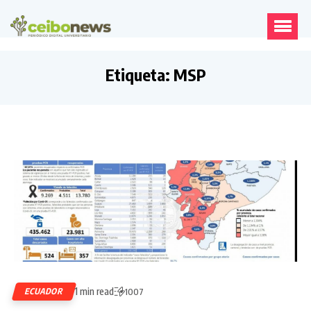
Etiqueta:
MSP
1 min read
ECUADOR
1007