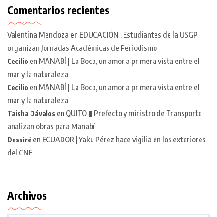
Comentarios recientes
Valentina Mendoza
en
EDUCACIÓN . Estudiantes de la USGP
organizan Jornadas Académicas de Periodismo
en
MANABÍ | La Boca, un amor a primera vista entre el
Cecilio
mar y la naturaleza
en
MANABÍ | La Boca, un amor a primera vista entre el
Cecilio
mar y la naturaleza
en
QUITO ▮ Prefecto y ministro de Transporte
Taisha Dávalos
analizan obras para Manabí
en
ECUADOR | Yaku Pérez hace vigilia en los exteriores
Dessiré
del CNE
Archivos