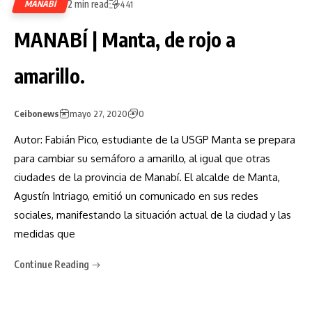
2 min read
MANABÍ
441
MANABÍ | Manta, de rojo a
amarillo.
Ceibonews
mayo 27, 2020
0
Autor: Fabián Pico, estudiante de la USGP Manta se prepara
para cambiar su semáforo a amarillo, al igual que otras
ciudades de la provincia de Manabí. El alcalde de Manta,
Agustín Intriago, emitió un comunicado en sus redes
sociales, manifestando la situación actual de la ciudad y las
medidas que
Continue Reading