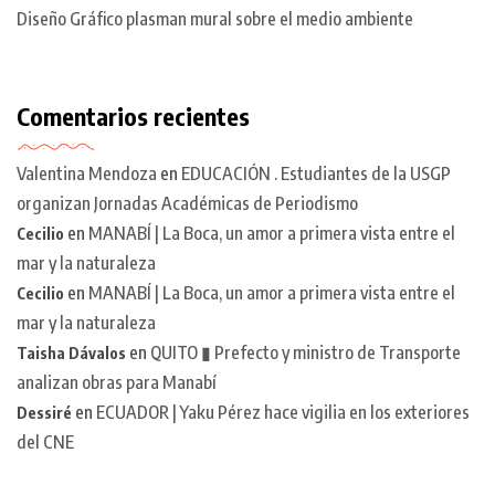
Diseño Gráfico plasman mural sobre el medio ambiente
Comentarios recientes
Valentina Mendoza
en
EDUCACIÓN . Estudiantes de la USGP
organizan Jornadas Académicas de Periodismo
en
MANABÍ | La Boca, un amor a primera vista entre el
Cecilio
mar y la naturaleza
en
MANABÍ | La Boca, un amor a primera vista entre el
Cecilio
mar y la naturaleza
en
QUITO ▮ Prefecto y ministro de Transporte
Taisha Dávalos
analizan obras para Manabí
en
ECUADOR | Yaku Pérez hace vigilia en los exteriores
Dessiré
del CNE