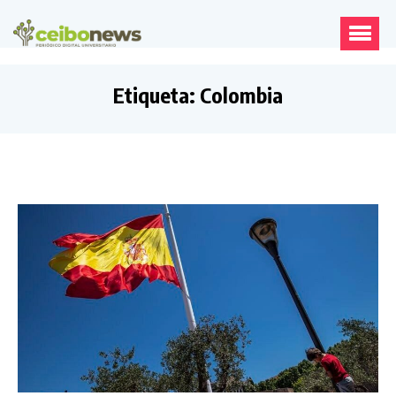
Etiqueta:
Colombia