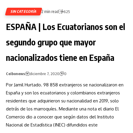
2 min read
SIN CATEGORÍA
625
ESPAÑA | Los Ecuatorianos son el
segundo grupo que mayor
nacionalizados tiene en España
Ceibonews
diciembre 7, 2020
0
Por Jamil Hurtado. 98 858 extranjeros se nacionalizaron en
España y son los ecuatorianos y colombianos extranjeros
residentes que adquirieron su nacionalidad en 2019, solo
detrás de los marroquíes. Mediante una nota el diario El
Comercio dio a conocer que según datos del Instituto
Nacional de Estadística (INEC) difundidos este